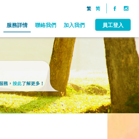
繁
简
服務詳情
聯絡我們
加入我們
員工登入